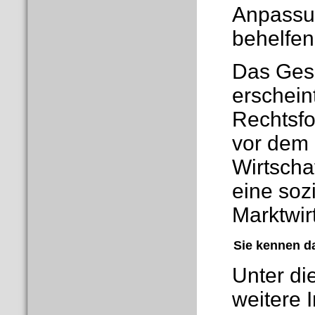
Anpassu
behelfen
Das Gese
erschein
Rechtsfo
vor dem 
Wirtschaf
eine soz
Marktwirt
Sie kennen d
Unter di
weitere 