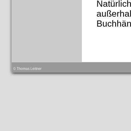
Natürlic
außerhal
Buchhänd
© Thomas Leitner